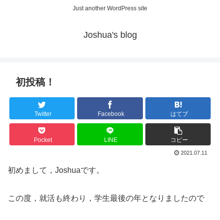
Just another WordPress site
Joshua's blog
初投稿！
Twitter
Facebook
はてブ
Pocket
LINE
コピー
2021.07.11
初めまして，Joshuaです。
この度，就活も終わり，学生最後の年となりましたので